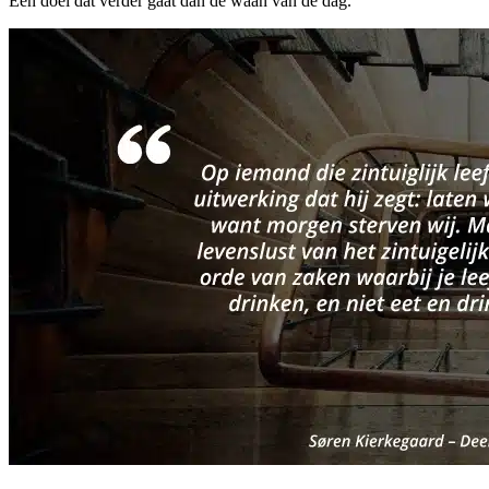
Een doel dat verder gaat dan de waan van de dag.