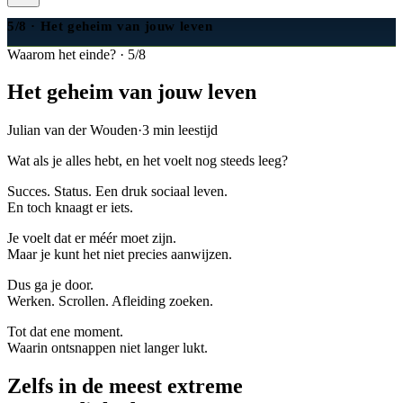
5/8 · Het geheim van jouw leven
Waarom het einde?
·
5/8
Het geheim van jouw leven
Julian van der Wouden
·
3
min leestijd
Wat als je alles hebt, en het voelt nog steeds leeg?
Succes. Status. Een druk sociaal leven.
En toch knaagt er iets.
Je voelt dat er méér moet zijn.
Maar je kunt het niet precies aanwijzen.
Dus ga je door.
Werken. Scrollen. Afleiding zoeken.
Tot dat ene moment.
Waarin ontsnappen niet langer lukt.
Zelfs in de meest extreme