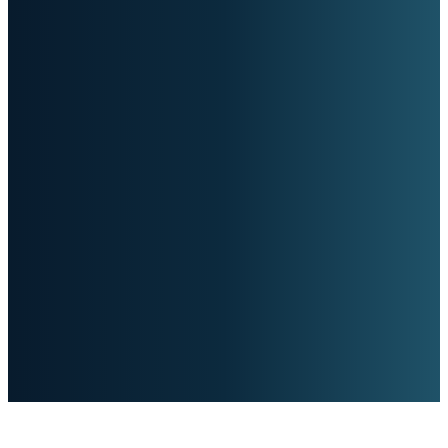
Helderheid in een wereld vol ruis.
Houd me op de hoogte