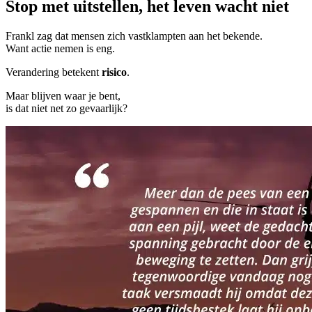
Stop met uitstellen, het leven wacht niet
Frankl zag dat mensen zich vastklampten aan het bekende.
Want actie nemen is eng.
Verandering betekent
risico
.
Maar blijven waar je bent,
is dat niet net zo gevaarlijk?