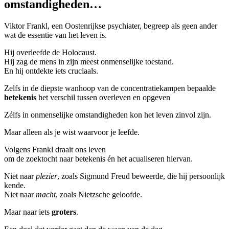
omstandigheden…
Viktor Frankl, een Oostenrijkse psychiater, begreep als geen ander
wat de essentie van het leven is.
Hij overleefde de Holocaust.
Hij zag de mens in zijn meest onmenselijke toestand.
En hij ontdekte iets cruciaals.
Zelfs in de diepste wanhoop van de concentratiekampen bepaalde
betekenis
het verschil tussen overleven en opgeven
Zélfs in onmenselijke omstandigheden
kon het leven zinvol zijn.
Maar alleen als je wist waarvoor je leefde.
Volgens Frankl draait ons leven
om de zoektocht naar betekenis én het acualiseren hiervan.
Niet naar
plezier
, zoals Sigmund Freud beweerde, die hij persoonlijk
kende.
Niet naar
macht
, zoals Nietzsche geloofde.
Maar naar iets
groters
.