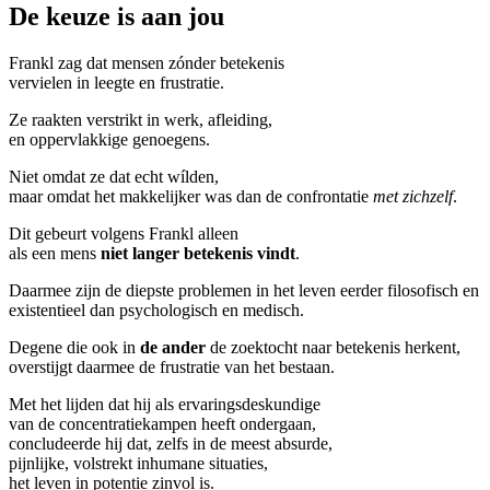
De keuze is aan jou
Frankl zag dat mensen zónder betekenis
vervielen in leegte en frustratie.
Ze raakten verstrikt in werk, afleiding,
en oppervlakkige genoegens.
Niet omdat ze dat echt wílden,
maar omdat het makkelijker was dan de confrontatie
met zichzelf
.
Dit gebeurt volgens Frankl alleen
als een mens
niet langer betekenis vindt
.
Daarmee zijn de diepste problemen in het leven
eerder filosofisch en
existentieel dan psychologisch en medisch.
Degene die ook in
de ander
de zoektocht naar betekenis herkent,
overstijgt daarmee de frustratie van het bestaan.
Met het lijden dat hij als ervaringsdeskundige
van de concentratiekampen heeft ondergaan,
concludeerde hij dat, zelfs in de meest absurde,
pijnlijke, volstrekt inhumane situaties,
het leven in potentie zinvol is.