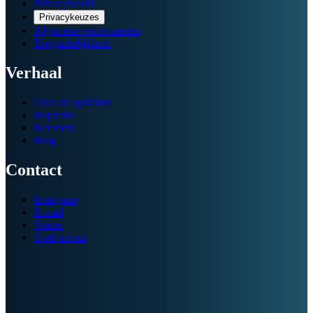
Privacybeleid
Privacykeuzes
Algemene voorwaarden
Toegankelijkheid
Verhaal
Over de oprichter
Inspiratie
Het merk
Blog
Contact
Instagram
E-mail
Voices
Geef dit uur