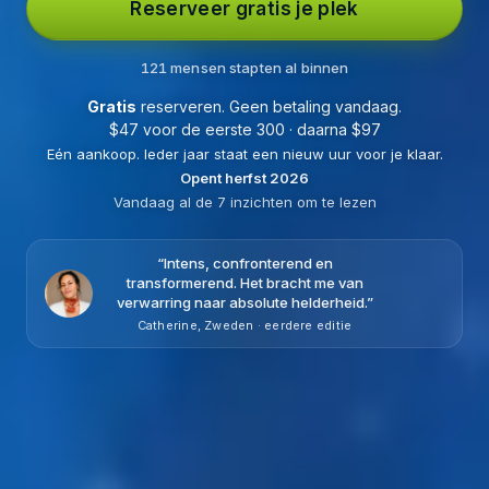
Reserveer gratis je plek
121 mensen stapten al binnen
Gratis
reserveren. Geen betaling vandaag.
$
47 voor de eerste 300 · daarna
$
97
Eén aankoop. Ieder jaar staat een nieuw uur voor
je klaar.
Opent herfst 2026
Vandaag al de 7 inzichten om te lezen
“
Intens, confronterend en
transformerend. Het bracht me van
verwarring naar absolute helderheid.
”
Catherine, Zweden · eerdere editie