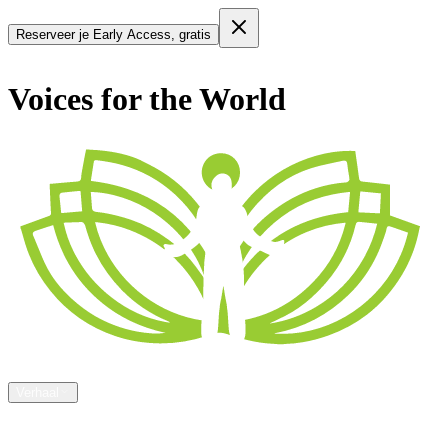
Reserveer je Early Access, gratis
Voices for the World
De ervaring
Jouw woorden
Blog
Verhaal