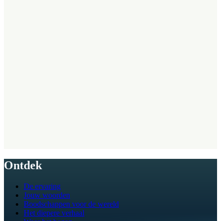
Lees het Privacybeleid.
Ontdek
De ervaring
Jouw woorden
Boodschappen voor de wereld
Het diepere verhaal