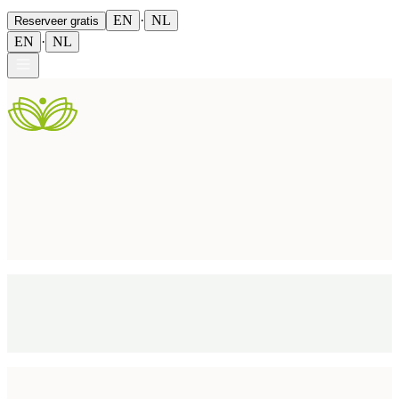
FAQ
EN
·
NL
Reserveer gratis
EN
·
NL