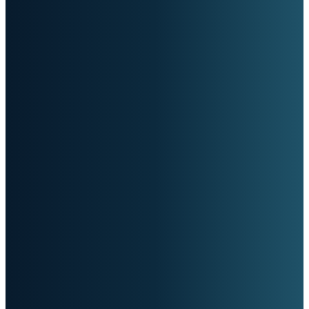
Helderheid in een wereld vol ruis.
Houd me op de hoogte