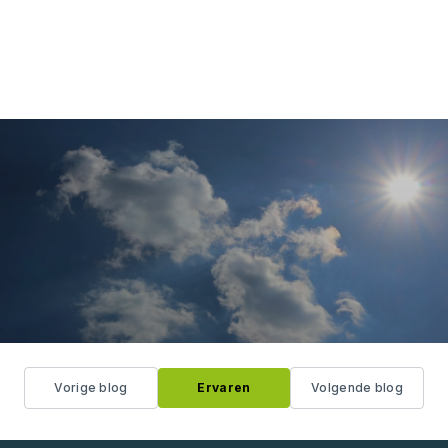
Vorige blog
Ervaren
Volgende blog