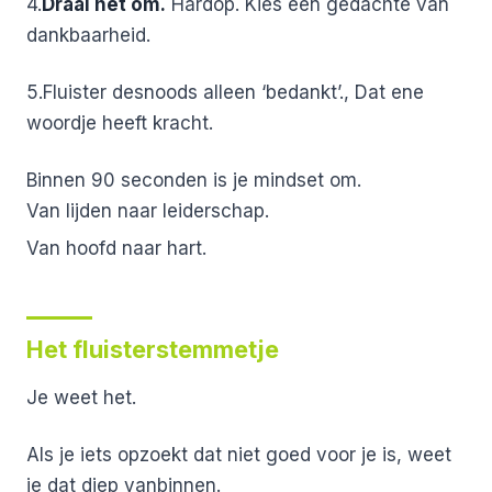
4.
Draai het om.
Hardop. Kies een gedachte van
dankbaarheid.
5.Fluister desnoods alleen ‘bedankt’.,
Dat ene
woordje heeft kracht.
Binnen 90 seconden is je mindset om.
Van lijden naar leiderschap.
Van hoofd naar hart.
Het fluisterstemmetje
Je weet het.
Als je iets opzoekt dat niet goed voor je is, weet
je dat diep vanbinnen.