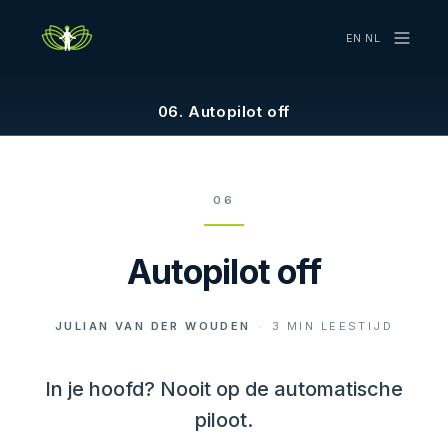
EN
·
NL
06. Autopilot off
06
Autopilot off
JULIAN VAN DER WOUDEN
·
3
MIN LEESTIJD
In je hoofd? Nooit op de automatische
piloot.