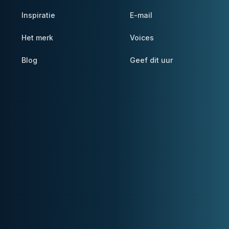
Inspiratie
E-mail
Het merk
Voices
Blog
Geef dit uur
Helderheid in een wereld vol ruis.