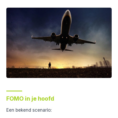
FOMO in je hoofd
Een bekend scenario: