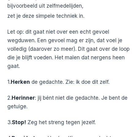
bijvoorbeeld uit zelfmedelijden,
zet je deze simpele techniek in.
Let op: dit gaat niet over een echt gevoel
wegduwen. Een gevoel mag er zijn, dat voel je
volledig (daarover zo meer). Dit gaat over de loop
die je blijft voeden. Het malen dat nergens heen
gaat.
1.
Herken
de gedachte. Zie: ik doe dit zelf.
2.
Herinner
: jij bént niet die gedachte. Je bent de
getuige.
3.
Stop!
Zeg het streng tegen jezelf.