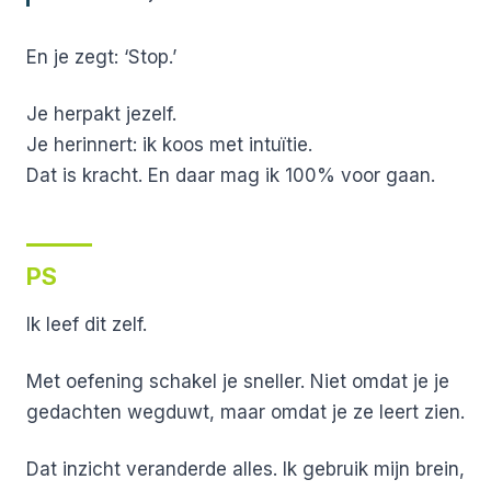
En je zegt:
‘Stop.’
Je herpakt jezelf.
Je herinnert: ik koos met intuïtie.
Dat is kracht. En daar mag ik 100% voor gaan.
PS
Ik leef dit zelf.
Met oefening schakel je sneller. Niet omdat je je
gedachten wegduwt, maar omdat je ze leert zien.
Dat inzicht veranderde alles. Ik gebruik mijn brein,