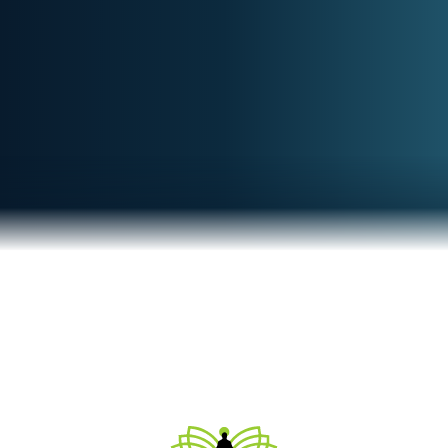
Houd me op de hoogte