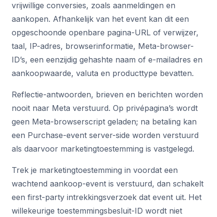
vrijwillige conversies, zoals aanmeldingen en
aankopen. Afhankelijk van het event kan dit een
opgeschoonde openbare pagina-URL of verwijzer,
taal, IP-adres, browserinformatie, Meta-browser-
ID’s, een eenzijdig gehashte naam of e-mailadres en
aankoopwaarde, valuta en producttype bevatten.
Reflectie-antwoorden, brieven en berichten worden
nooit naar Meta verstuurd. Op privépagina’s wordt
geen Meta-browserscript geladen; na betaling kan
een Purchase-event server-side worden verstuurd
als daarvoor marketingtoestemming is vastgelegd.
Trek je marketingtoestemming in voordat een
wachtend aankoop-event is verstuurd, dan schakelt
een first-party intrekkingsverzoek dat event uit. Het
willekeurige toestemmingsbesluit-ID wordt niet