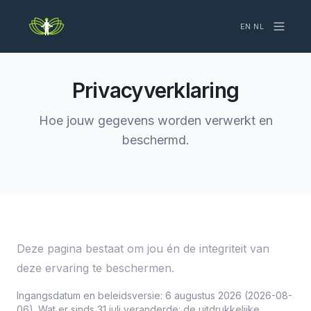
EN
·
NL
Privacyverklaring
Hoe jouw gegevens worden verwerkt en
beschermd.
Deze pagina bestaat om jou én de integriteit van
deze ervaring te beschermen.
Ingangsdatum en beleidsversie: 6 augustus 2026 (2026-08-
06). Wat er sinds 31 juli veranderde: de uitdrukkelijke