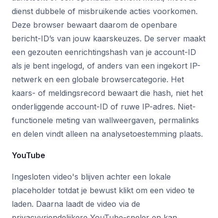
dienst dubbele of misbruikende acties voorkomen.
Deze browser bewaart daarom de openbare
bericht-ID’s van jouw kaarskeuzes. De server maakt
een gezouten eenrichtingshash van je account-ID
als je bent ingelogd, of anders van een ingekort IP-
netwerk en een globale browsercategorie. Het
kaars- of meldingsrecord bewaart die hash, niet het
onderliggende account-ID of ruwe IP-adres. Niet-
functionele meting van wallweergaven, permalinks
en delen vindt alleen na analysetoestemming plaats.
YouTube
Ingesloten video's blijven achter een lokale
placeholder totdat je bewust klikt om een video te
laden. Daarna laadt de video via de
privacyvriendelijkere YouTube-speler en kan