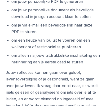
om jouw persoonlijke PDF te genereren
om jouw persoonlijke document als beveiligde
download in je eigen account klaar te zetten
om je via e-mail een beveiligde link naar deze
PDF te sturen
om een keuze van jou uit te voeren om een
wallbericht of testimonial te publiceren
om alleen na jouw uitdrukkelijke inschakeling een
herinnering aan je eerste daad te sturen
Jouw reflecties kunnen gaan over geloof,
levensovertuiging of je gezondheid, want ze gaan
over jouw leven. Ik vraag daar nooit naar, er wordt
niets gelezen of geanalyseerd om iets over je af te
leiden, en er wordt niemand op ingedeeld of mee
benaderd. Vóór de ervaring opent geef je apart en