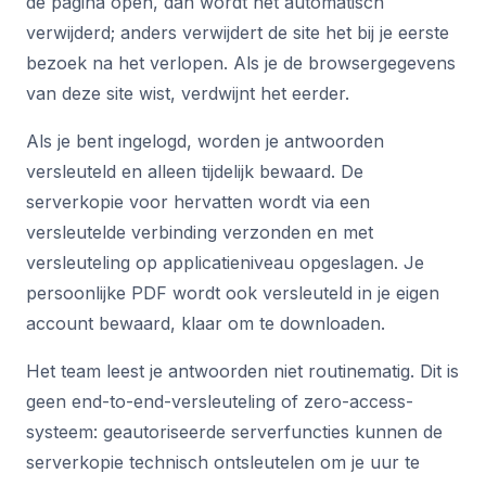
de pagina open, dan wordt het automatisch
verwijderd; anders verwijdert de site het bij je eerste
bezoek na het verlopen. Als je de browsergegevens
van deze site wist, verdwijnt het eerder.
Als je bent ingelogd, worden je antwoorden
versleuteld en alleen tijdelijk bewaard. De
serverkopie voor hervatten wordt via een
versleutelde verbinding verzonden en met
versleuteling op applicatieniveau opgeslagen. Je
persoonlijke PDF wordt ook versleuteld in je eigen
account bewaard, klaar om te downloaden.
Het team leest je antwoorden niet routinematig. Dit is
geen end-to-end-versleuteling of zero-access-
systeem: geautoriseerde serverfuncties kunnen de
serverkopie technisch ontsleutelen om je uur te