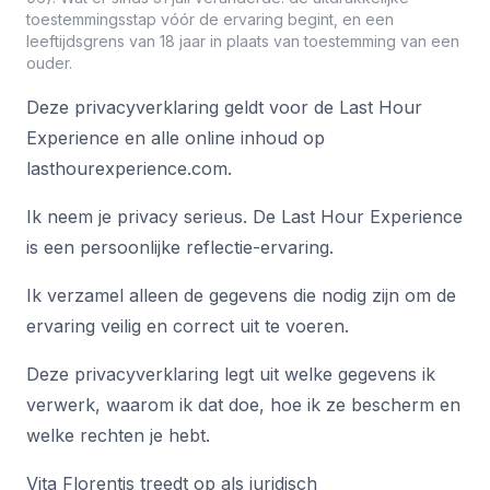
toestemmingsstap vóór de ervaring begint, en een
leeftijdsgrens van 18 jaar in plaats van toestemming van een
ouder.
Deze privacyverklaring geldt voor de Last Hour
Experience en alle online inhoud op
lasthourexperience.com.
Ik neem je privacy serieus. De Last Hour Experience
is een persoonlijke reflectie-ervaring.
Ik verzamel alleen de gegevens die nodig zijn om de
ervaring veilig en correct uit te voeren.
Deze privacyverklaring legt uit welke gegevens ik
verwerk, waarom ik dat doe, hoe ik ze bescherm en
welke rechten je hebt.
Vita Florentis treedt op als juridisch